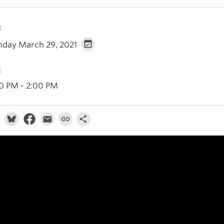
E
day March 29, 2021
E
30 PM - 2:00 PM