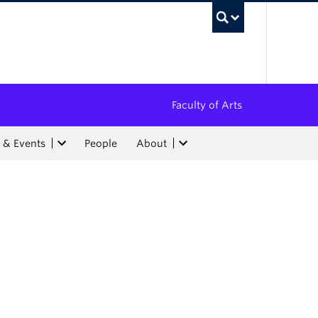
UBC Sea
Faculty of Arts
 & Events
People
About