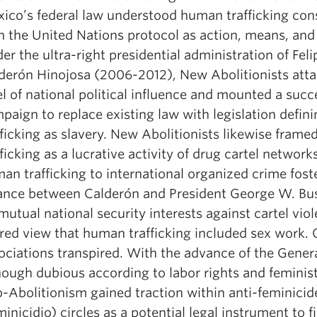
ico’s federal law understood human trafficking con
h the United Nations protocol as action, means, and
er the ultra-right presidential administration of Feli
derón Hinojosa (2006-2012), New Abolitionists atta
el of national political influence and mounted a succ
paign to replace existing law with legislation defi
fficking as slavery. New Abolitionists likewise fram
fficking as a lucrative activity of drug cartel network
an trafficking to international organized crime fos
iance between Calderón and President George W. Bu
mutual national security interests against cartel vio
red view that human trafficking included sex work.
ociations transpired. With the advance of the Gener
hough dubious according to labor rights and feminist 
-Abolitionism gained traction within anti-feminicid
minicidio) circles as a potential legal instrument to f