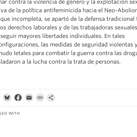
har contra la violencia de género y la explotación se
iva de la política antifeminicida hacia el Neo-Abolio
que incompleta, se apartó de la defensa tradicional 
los derechos laborales y de las trabajadoras sexuale
seguir mayores libertades individuales. En tales
onfiguraciones, las medidas de seguridad violentas y
udo letales para combatir la guerra contra las drog
sladaron a la lucha contra la trata de personas.
GED WITH