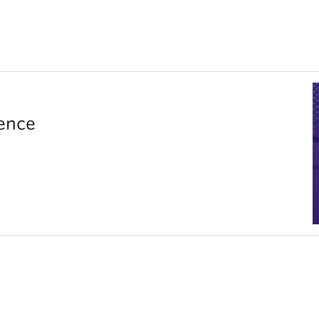
rence