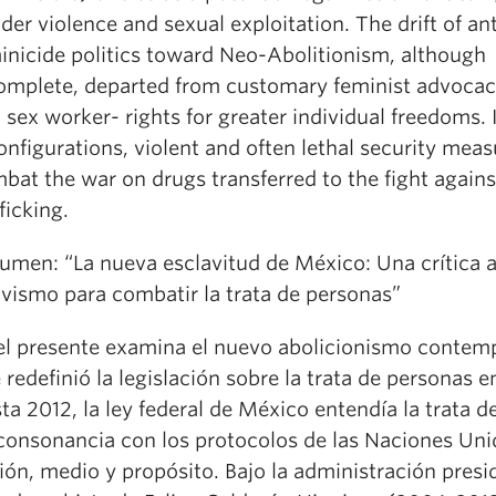
der violence and sexual exploitation. The drift of ant
inicide politics toward Neo-Abolitionism, although
omplete, departed from customary feminist advocacy
 sex worker- rights for greater individual freedoms. 
onfigurations, violent and often lethal security meas
bat the war on drugs transferred to the fight agai
ficking.
umen: “La nueva esclavitud de México: Una crítica a
ivismo para combatir la trata de personas”
el presente examina el nuevo abolicionismo contem
 redefinió la legislación sobre la trata de personas 
ta 2012, la ley federal de México entendía la trata 
consonancia con los protocolos de las Naciones Un
ión, medio y propósito. Bajo la administración presi