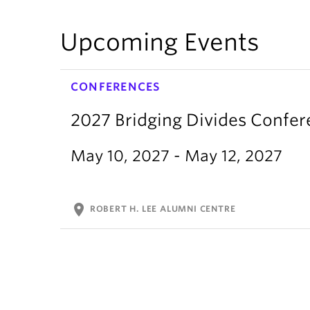
Upcoming Events
CONFERENCES
2027 Bridging Divides Confe
May 10, 2027 - May 12, 2027
location_on
ROBERT H. LEE ALUMNI CENTRE